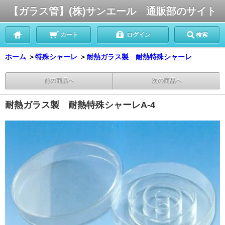
【ガラス管】(株)サンエール 通販部のサイト
カート
ログイン
検索
ホーム
＞
特殊シャーレ
＞
耐熱ガラス製 耐熱特殊シャーレ
前の商品へ
次の商品へ
耐熱ガラス製 耐熱特殊シャーレA-4