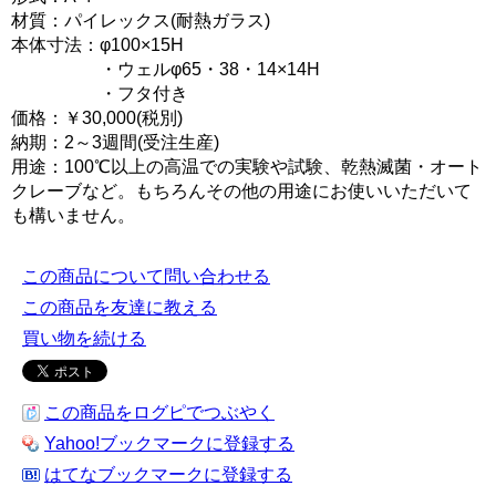
材質：パイレックス(耐熱ガラス)
本体寸法：φ100×15H
・ウェルφ65・38・14×14H
・フタ付き
価格：￥30,000(税別)
納期：2～3週間(受注生産)
用途：100℃以上の高温での実験や試験、乾熱滅菌・オート
クレーブなど。もちろんその他の用途にお使いいただいて
も構いません。
この商品について問い合わせる
この商品を友達に教える
買い物を続ける
この商品をログピでつぶやく
Yahoo!ブックマークに登録する
はてなブックマークに登録する