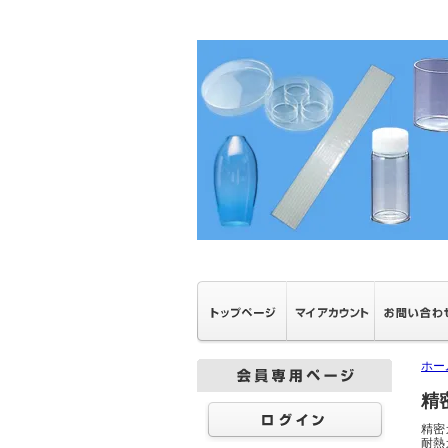
ホー
精密
精密
耐熱