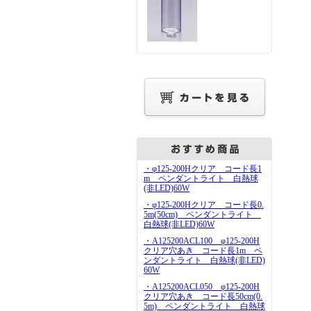
・φ125-200Hクリア コード長1
m ペンダントライト 白熱球
(非LED)60W
・φ125-200Hクリア コード長0.
5m(50cm) ペンダントライト
白熱球(非LED)60W
・A125200ACL100 φ125-200H
クリア穴あき コード長1m ペ
ンダントライト 白熱球(非LED)
60W
・A125200ACL050 φ125-200H
クリア穴あき コード長50cm(0.
5m) ペンダントライト 白熱球