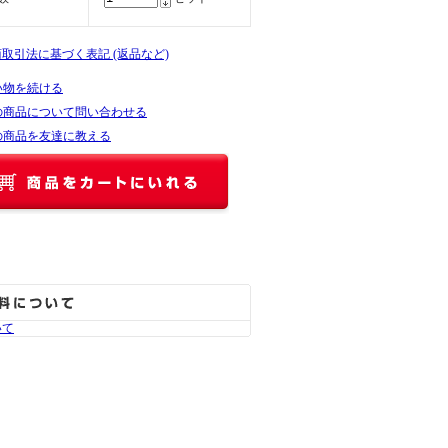
商取引法に基づく表記 (返品など)
い物を続ける
の商品について問い合わせる
の商品を友達に教える
いて